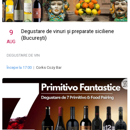
Degustare de vinuri și preparate siciliene
9
(București)
AUG
DEGUSTARE DE VIN
Începe la 17:00
|
Corks Cozy Bar