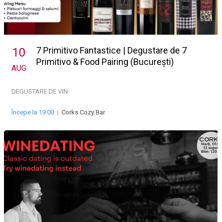
7 Primitivo Fantastice | Degustare de 7
10
Primitivo & Food Pairing (București)
AUG
DEGUSTARE DE VIN
Începe la 19:00
|
Corks Cozy Bar