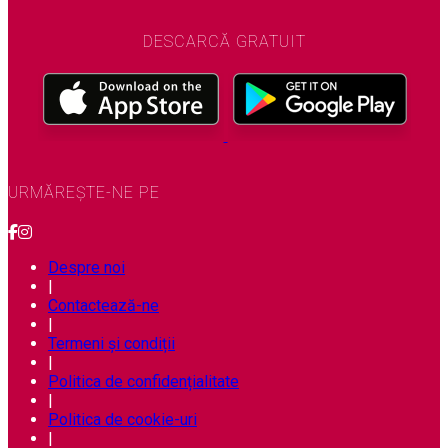
DESCARCĂ GRATUIT
URMĂREȘTE-NE PE
Despre noi
|
Contactează-ne
|
Termeni și condiții
|
Politica de confidențialitate
|
Politica de cookie-uri
|