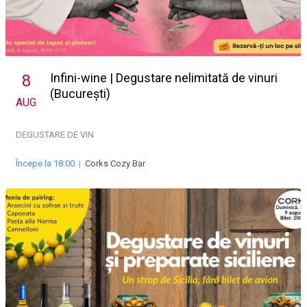
Infini-wine | Degustare nelimitată de vinuri
8
(București)
AUG
DEGUSTARE DE VIN
Începe la 18:00
|
Corks Cozy Bar