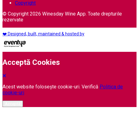
Copyright
© Copyright 2026 Winesday Wine App. Toate drepturile
rezervate
❤️ Designed, built, maintained & hosted by
Acceptă Cookies
Acest website folosește cookie-uri. Verifică
Politica de
cookie-uri
Acceptă