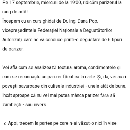
Pe 17 septembrie, miercuri de la 19:00, ridicăm parizerul la
rang de artă!
Începem cu un curs ghidat de Dr. Ing. Dana Pop,
vicepreședintele Federației Naționale a Degustătorilor
Autorizați, care ne va conduce printr-o degustare de 6 tipuri
de parizer.
Vei afla cum se analizează textura, aroma, condimentele și
cum se recunoaște un parizer făcut ca la carte. Și, da, vei auzi
povești savuroase din culisele industriei - unele atât de bune,
încât aproape că nu vei mai putea mânca parizer fără să
zâmbești - sau invers.
🍷 Apoi, trecem la partea pe care n-ai văzut-o nici în vise: