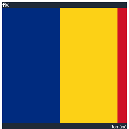
Română