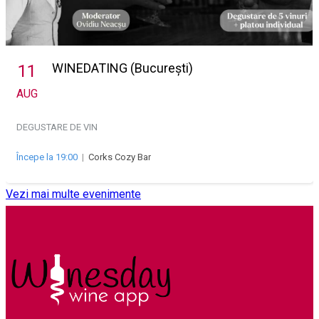
WINEDATING (București)
11
AUG
DEGUSTARE DE VIN
Începe la 19:00
|
Corks Cozy Bar
Vezi mai multe evenimente