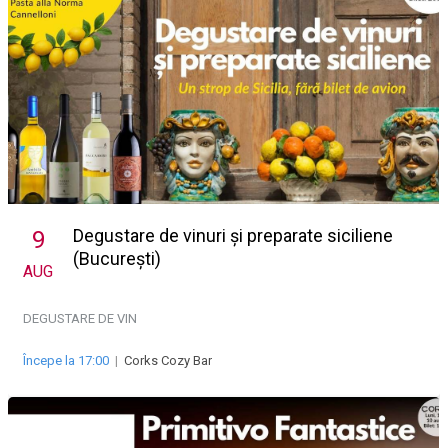
Degustare de vinuri și preparate siciliene
9
(București)
AUG
DEGUSTARE DE VIN
Începe la 17:00
|
Corks Cozy Bar