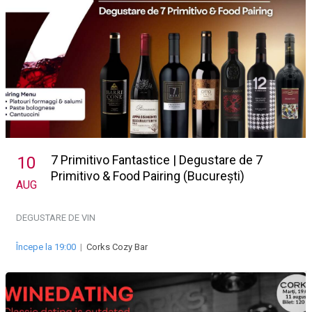
7 Primitivo Fantastice | Degustare de 7
10
Primitivo & Food Pairing (București)
AUG
DEGUSTARE DE VIN
Începe la 19:00
|
Corks Cozy Bar