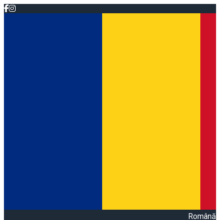
Română