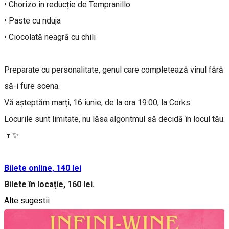
• Chorizo în reducție de Tempranillo
• Paste cu nduja
• Ciocolată neagră cu chili
Preparate cu personalitate, genul care completează vinul fără
să-i fure scena.
Vă așteptăm marți, 16 iunie, de la ora 19:00, la Corks.
Locurile sunt limitate, nu lăsa algoritmul să decidă în locul tău.
🍷✨
Bilete online, 140 lei
Bilete în locație, 160 lei.
Alte sugestii