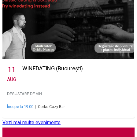
WINEDATING (București)
11
AUG
DEGUSTARE DE VIN
Începe la 19:00
|
Corks Cozy Bar
Vezi mai multe evenimente