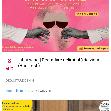
Infini-wine | Degustare nelimitată de vinuri
8
(București)
AUG
DEGUSTARE DE VIN
Începe la 18:00
|
Corks Cozy Bar