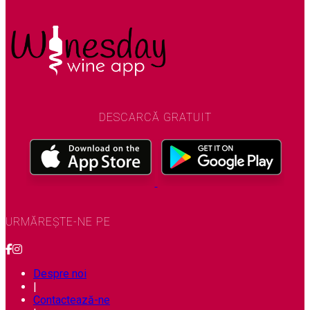
DESCARCĂ GRATUIT
URMĂREȘTE-NE PE
Despre noi
|
Contactează-ne