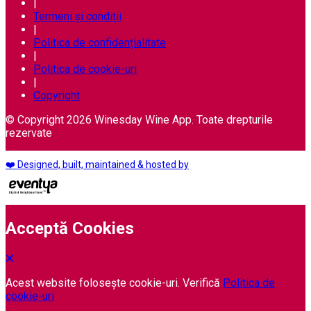
|
Termeni și condiții
|
Politica de confidențialitate
|
Politica de cookie-uri
|
Copyright
© Copyright 2026 Winesday Wine App. Toate drepturile
rezervate
❤️ Designed, built, maintained & hosted by
Acceptă Cookies
Acest website folosește cookie-uri. Verifică
Politica de
cookie-uri