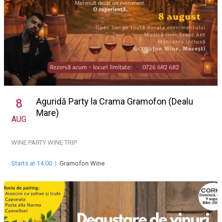
Aguridă Party la Crama Gramofon (Dealu
8
Mare)
AUG
WINE PARTY
WINE TRIP
Starts at 14:00
|
Gramofon Wine