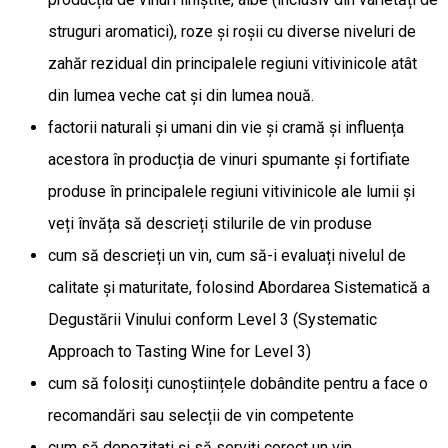
struguri aromatici), roze și roșii cu diverse niveluri de
zahăr rezidual din principalele regiuni vitivinicole atât
din lumea veche cat și din lumea nouă.
factorii naturali și umani din vie și cramă și influența
acestora în producția de vinuri spumante și fortifiate
produse în principalele regiuni vitivinicole ale lumii și
veți învăța să descrieți stilurile de vin produse
cum să descrieți un vin, cum să-i evaluați nivelul de
calitate și maturitate, folosind Abordarea Sistematică a
Degustării Vinului conform Level 3 (Systematic
Approach to Tasting Wine for Level 3)
cum să folosiți cunoștiințele dobândite pentru a face o
recomandări sau selecții de vin competente
cum să depozitați și să serviți corect un vin