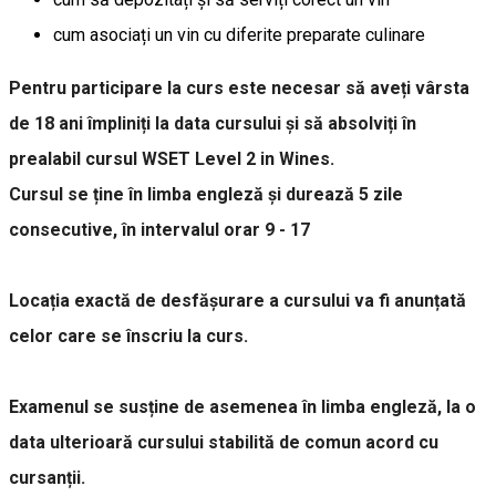
cum asociați un vin cu diferite preparate culinare
Pentru participare la curs este necesar să aveți vârsta
de 18 ani împliniți la data cursului și să absolviți în
prealabil cursul WSET Level 2 in Wines.
Cursul se ține în limba engleză și durează 5 zile
consecutive, în intervalul orar 9 - 17
Locația exactă de desfășurare a cursului va fi anunțată
celor care se înscriu la curs.
Examenul se susține de asemenea în limba engleză, la o
data ulterioară cursului stabilită de comun acord cu
cursanții.