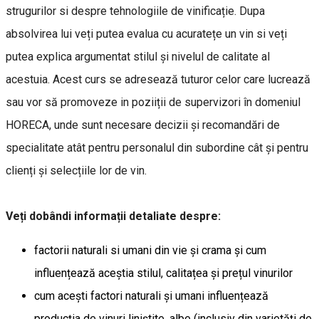
strugurilor si despre tehnologiile de vinificație. Dupa
absolvirea lui veți putea evalua cu acuratețe un vin si veți
putea explica argumentat stilul și nivelul de calitate al
acestuia. Acest curs se adresează tuturor celor care lucrează
sau vor să promoveze in poziiții de supervizori în domeniul
HORECA, unde sunt necesare decizii și recomandări de
specialitate atât pentru personalul din subordine cât și pentru
clienți și selecțiile lor de vin.
Veți dobândi informații detaliate despre:
factorii naturali si umani din vie și crama și cum
influențează aceștia stilul, calitațea și prețul vinurilor
cum acești factori naturali și umani influențează
producția de vinuri liniștite, albe (inclusiv din varietăți de