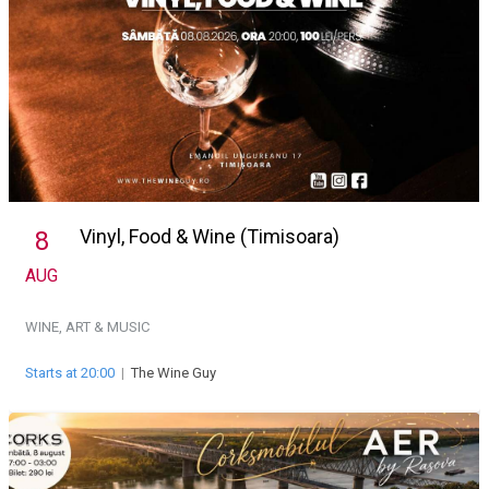
Vinyl, Food & Wine (Timisoara)
8
AUG
WINE, ART & MUSIC
Starts at 20:00
|
The Wine Guy