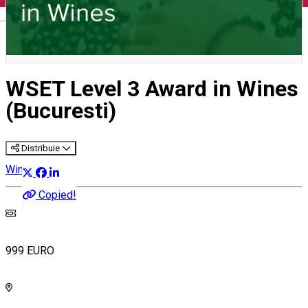
English
WSET Level 3 Award in Wines
(Bucuresti)
Distribuie
Wine Courses
Copied!
999 EURO