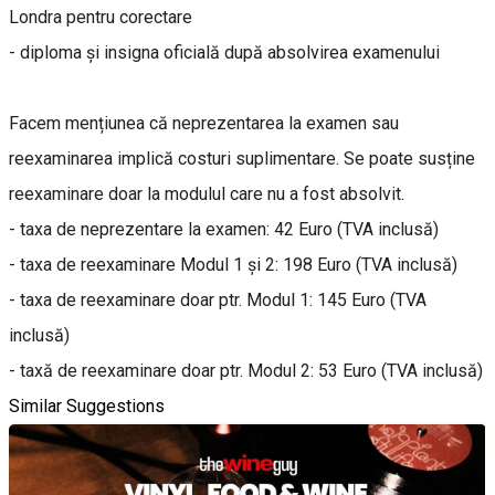
Londra pentru corectare
- diploma și insigna oficială după absolvirea examenului
Facem mențiunea că neprezentarea la examen sau
reexaminarea implică costuri suplimentare. Se poate susține
reexaminare doar la modulul care nu a fost absolvit.
- taxa de neprezentare la examen: 42 Euro (TVA inclusă)
- taxa de reexaminare Modul 1 și 2: 198 Euro (TVA inclusă)
- taxa de reexaminare doar ptr. Modul 1: 145 Euro (TVA
inclusă)
- taxă de reexaminare doar ptr. Modul 2: 53 Euro (TVA inclusă)
Similar Suggestions