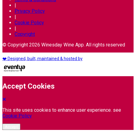
|
Privacy Policy
|
Cookie Policy
|
Copyright
© Copyright 2026 Winesday Wine App. All rights reserved
❤️ Designed, built, maintained & hosted by
Accept Cookies
This site uses cookies to enhance user experience. see
Cookie Policy
Accept