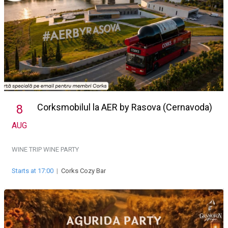
Corksmobilul la AER by Rasova (Cernavoda)
8
AUG
WINE TRIP
WINE PARTY
Starts at 17:00
|
Corks Cozy Bar