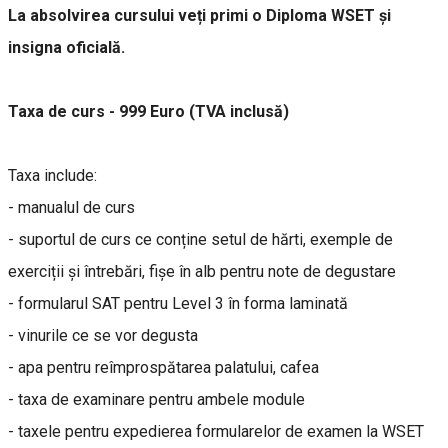
La absolvirea cursului veți primi o Diploma WSET și
insigna oficială.
Taxa de curs - 999 Euro (TVA inclusă)
Taxa include:
- manualul de curs
- suportul de curs ce conține setul de hărti, exemple de
exerciții și întrebări, fișe în alb pentru note de degustare
- formularul SAT pentru Level 3 în forma laminată
- vinurile ce se vor degusta
- apa pentru reîmprospătarea palatului, cafea
- taxa de examinare pentru ambele module
- taxele pentru expedierea formularelor de examen la WSET