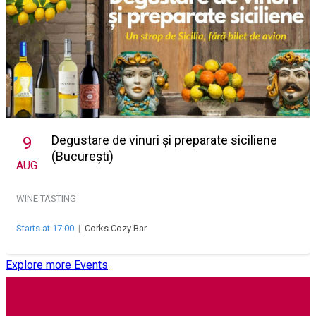
Degustare de vinuri și preparate siciliene
9
(București)
AUG
WINE TASTING
Starts at 17:00
|
Corks Cozy Bar
Explore more Events