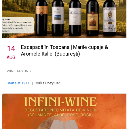
Escapadă în Toscana | Marile cupaje &
14
Aromele Italiei (București)
AUG
WINE TASTING
Starts at 19:00
|
Corks Cozy Bar