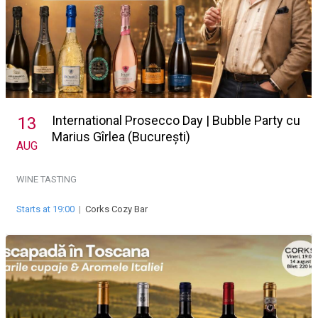
International Prosecco Day | Bubble Party cu
13
Marius Gîrlea (București)
AUG
WINE TASTING
Starts at 19:00
|
Corks Cozy Bar