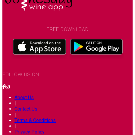
FREE DOWNLOAD
FOLLOW US ON
About Us
|
Contact Us
|
Terms & Conditions
|
Privacy Policy