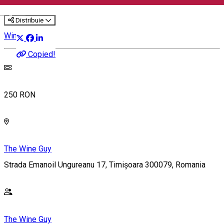
English
Distribuie
Wine Tasting
Copied!
250 RON
The Wine Guy
Strada Emanoil Ungureanu 17, Timișoara 300079, Romania
The Wine Guy