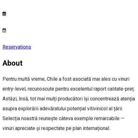
Reservations
About
Pentru multă vreme, Chile a fost asociată mai ales cu vinuri
entry-level, recunoscute pentru excelentul raport calitate-preț.
Astăzi, însă, tot mai mulți producători își concentrează atenția
asupra explorării adevăratului potențial vitivinicol al țării.
Selecția noastră reunește câteva exemple remarcabile —
vinuri apreciate și respectate pe plan internațional.