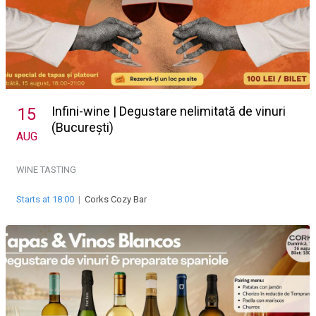
Infini-wine | Degustare nelimitată de vinuri
15
(București)
AUG
WINE TASTING
Starts at 18:00
|
Corks Cozy Bar