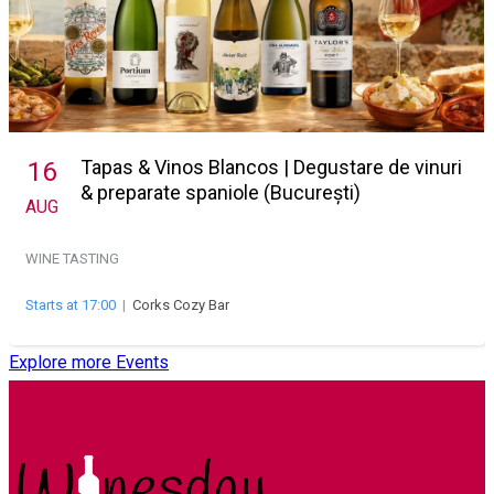
Tapas & Vinos Blancos | Degustare de vinuri
16
& preparate spaniole (București)
AUG
WINE TASTING
Starts at 17:00
|
Corks Cozy Bar
Explore more Events