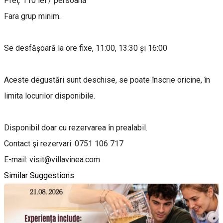
Preţ: 110 lei / persoană
Fara grup minim.
Se desfășoară la ore fixe, 11:00, 13:30 și 16:00
Aceste degustări sunt deschise, se poate înscrie oricine, în
limita locurilor disponibile.
Disponibil doar cu rezervarea în prealabil.
Contact şi rezervari: 0751 106 717
E-mail: visit@villavinea.com
Similar Suggestions