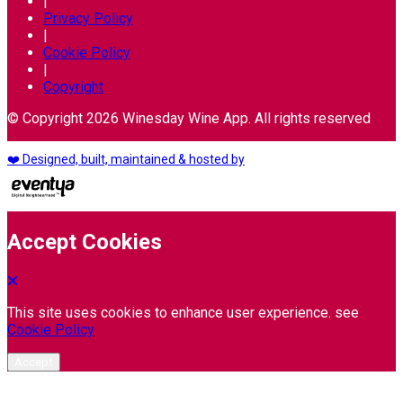
|
Privacy Policy
|
Cookie Policy
|
Copyright
© Copyright 2026 Winesday Wine App. All rights reserved
❤️ Designed, built, maintained & hosted by
Accept Cookies
This site uses cookies to enhance user experience. see
Cookie Policy
Accept