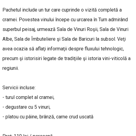
Pachetul include un tur care cuprinde o vizită completă a
cramei. Povestea vinului începe cu urcarea în Turn admirând
superbul peisaj, urmează Sala de Vinuri Roşii, Sala de Vinuri
Albe, Sala de Îmbuteliere şi Sala de Baricuri la subsol. Veţi
avea ocazia să aflaţi informaţii despre fluxului tehnologic,
precum şi istorisiri legate de tradiţiile şi istoria vini-viticolă a
regiunii.
Servicii incluse:
- turul complet al cramei,
- degustare cu 5 vinuri,
- platou cu pâine, brânză, carne crud uscată