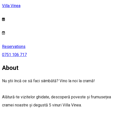
Villa Vinea
Reservations
0751 106 717
About
Nu știi încă ce să faci sâmbătă? Vino la noi la cramă!
Alătură-te vizitelor ghidate, descoperă poveste și frumusețea
cramei noastre și degustă 5 vinuri Villa Vinea.