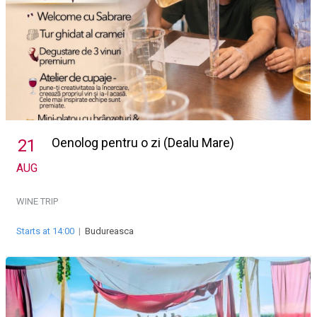
Oenolog pentru o zi (Dealu Mare)
21
AUG
WINE TRIP
Starts at 14:00
|
Budureasca