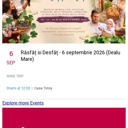
Răsfăț si Desfăț - 6 septembrie 2026 (Dealu
6
Mare)
SEP
WINE TRIP
Starts at 12:00
|
Casa Timiș
Explore more Events