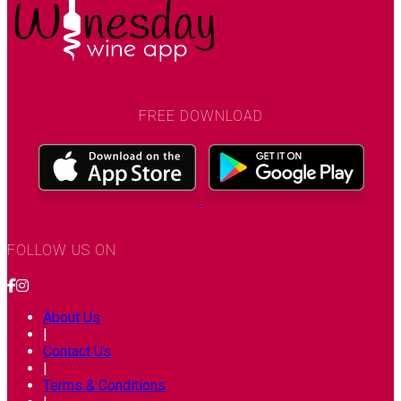
FREE DOWNLOAD
FOLLOW US ON
About Us
|
Contact Us
|
Terms & Conditions