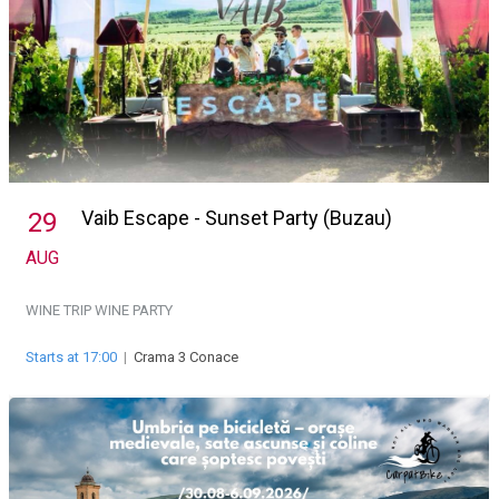
Vaib Escape - Sunset Party (Buzau)
29
AUG
WINE TRIP
WINE PARTY
Starts at 17:00
|
Crama 3 Conace