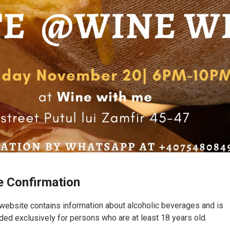
 Confirmation
website contains information about alcoholic beverages and is
sca (București)
ded exclusively for persons who are at least 18 years old.