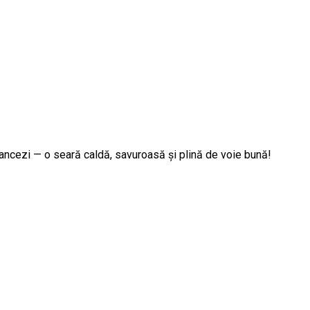
francezi — o seară caldă, savuroasă și plină de voie bună!