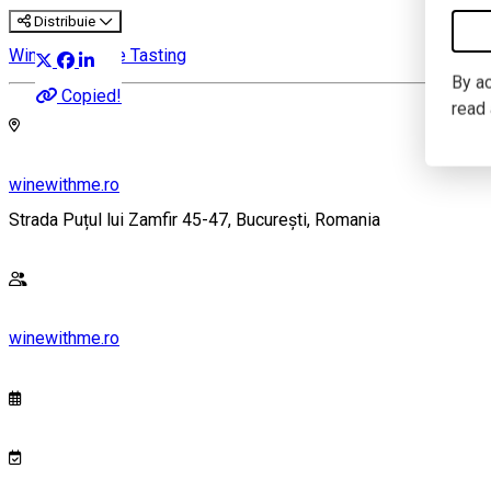
Distribuie
Wine & Cheese Tasting
By ac
Copied!
read
winewithme.ro
Strada Puțul lui Zamfir 45-47, București, Romania
winewithme.ro