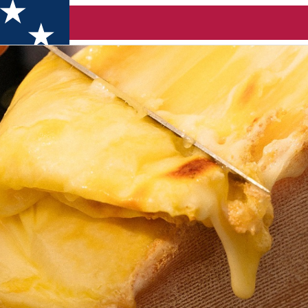
oreasca (București)