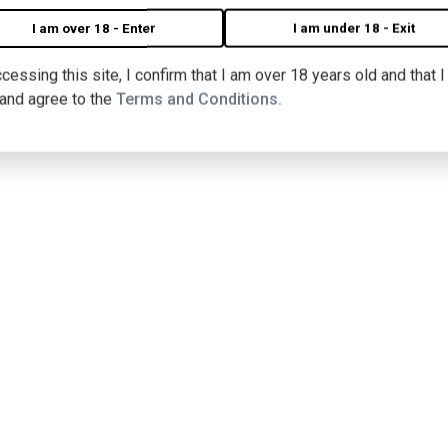
I am over 18 - Enter
I am under 18 - Exit
cessing this site, I confirm that I am over 18 years old and that 
 and agree to the
Terms and Conditions.