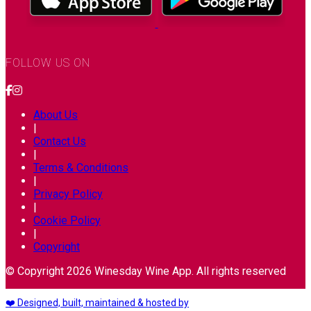
FOLLOW US ON
About Us
|
Contact Us
|
Terms & Conditions
|
Privacy Policy
|
Cookie Policy
|
Copyright
© Copyright 2026 Winesday Wine App. All rights reserved
❤️ Designed, built, maintained & hosted by