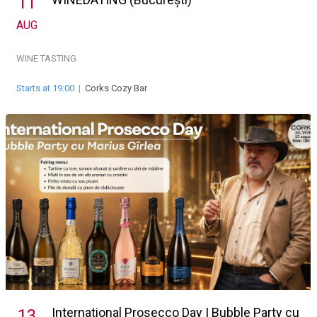
11
AUG
WINE TASTING
Starts at 19:00
|
Corks Cozy Bar
International Prosecco Day | Bubble Party cu
13