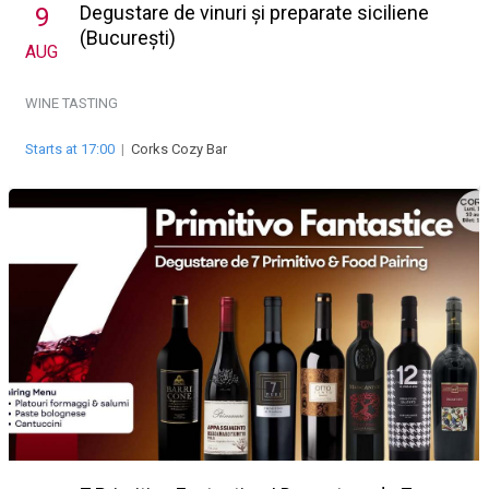
Degustare de vinuri și preparate siciliene
9
(București)
AUG
WINE TASTING
Starts at 17:00
|
Corks Cozy Bar