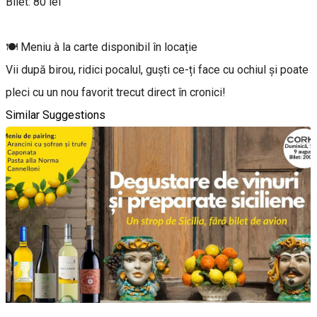
Bilet: 80 lei
🍽 Meniu à la carte disponibil în locație
Vii după birou, ridici pocalul, guști ce-ți face cu ochiul și poate
pleci cu un nou favorit trecut direct în cronici!
Similar Suggestions