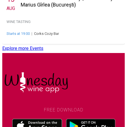
Marius Gîrlea (București)
AUG
WINE TASTING
Starts at 19:00
|
Corks Cozy Bar
Explore more Events
FREE DOWNLOAD