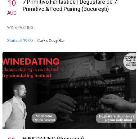
7 Primitivo Fantastice | Degustare de 7
10
Primitivo & Food Pairing (București)
AUG
WINE TASTING
Starts at 19:00
|
Corks Cozy Bar
WINEDATING (București)