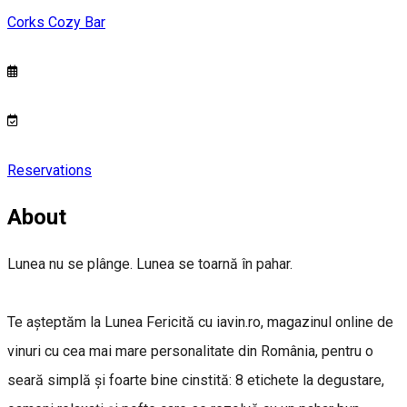
Corks Cozy Bar
Reservations
About
Lunea nu se plânge. Lunea se toarnă în pahar.
Te așteptăm la Lunea Fericită cu iavin.ro, magazinul online de
vinuri cu cea mai mare personalitate din România, pentru o
seară simplă și foarte bine cinstită: 8 etichete la degustare,