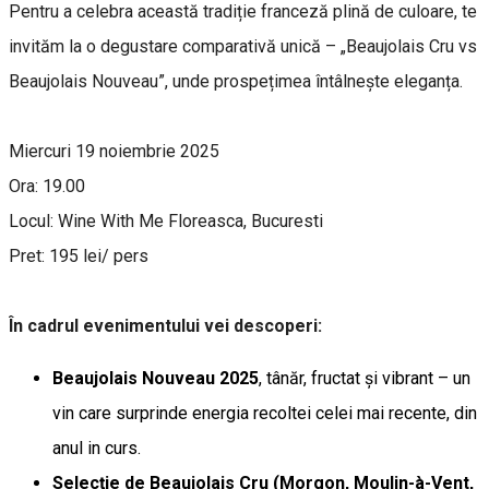
Pentru a celebra această tradiție franceză plină de culoare, te
invităm la o degustare comparativă unică – „Beaujolais Cru vs
Beaujolais Nouveau”, unde prospețimea întâlnește eleganța.
Miercuri 19 noiembrie 2025
Ora: 19.00
Locul: Wine With Me Floreasca, Bucuresti
Pret: 195 lei/ pers
În cadrul evenimentului vei descoperi:
Beaujolais Nouveau 2025
, tânăr, fructat și vibrant – un
vin care surprinde energia recoltei celei mai recente, din
anul in curs.
Selecție de Beaujolais Cru (Morgon, Moulin-à-Vent,