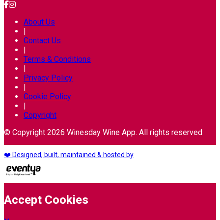
About Us
|
Contact Us
|
Terms & Conditions
|
Privacy Policy
|
Cookie Policy
|
Copyright
© Copyright 2026 Winesday Wine App. All rights reserved
❤️ Designed, built, maintained & hosted by
Accept Cookies