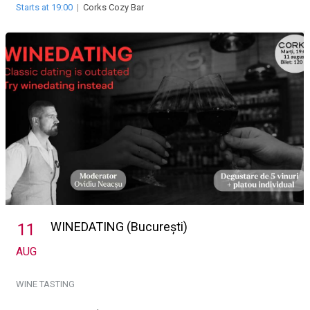
Starts at 19:00
|
Corks Cozy Bar
WINEDATING (București)
11
AUG
WINE TASTING