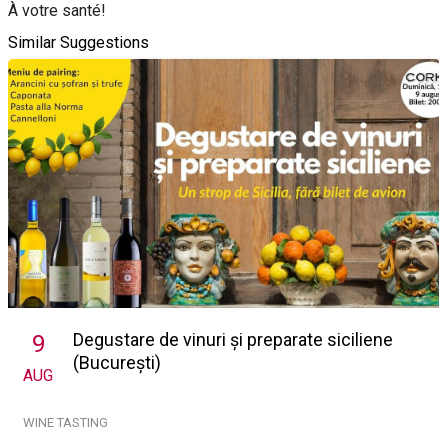
À votre santé!
Similar Suggestions
Degustare de vinuri și preparate siciliene
9
(București)
AUG
WINE TASTING