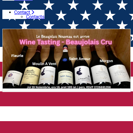
Contact
Home
Wine Tasting
Wine tasting - Beaujolais Cru vs
Contacts
Beaujolais Nouveau (Bucuresti)
Wine tasting - Beaujolais Cru
vs Beaujolais Nouveau
(Bucuresti)