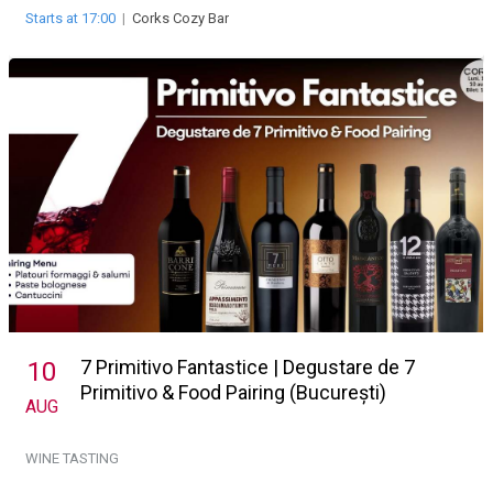
Starts at 17:00
|
Corks Cozy Bar
7 Primitivo Fantastice | Degustare de 7
10
Primitivo & Food Pairing (București)
AUG
WINE TASTING