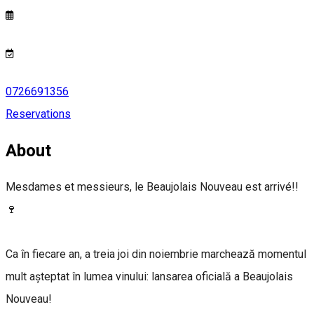
0726691356
Reservations
About
Mesdames et messieurs, le Beaujolais Nouveau est arrivé!!
🍷
Ca în fiecare an, a treia joi din noiembrie marchează momentul
mult așteptat în lumea vinului: lansarea oficială a Beaujolais
Nouveau!