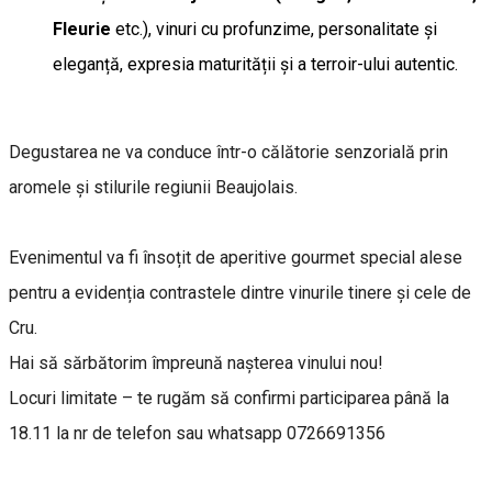
Fleurie
etc.), vinuri cu profunzime, personalitate și
eleganță, expresia maturității și a terroir-ului autentic.
Degustarea ne va conduce într-o călătorie senzorială prin
aromele și stilurile regiunii Beaujolais.
Evenimentul va fi însoțit de aperitive gourmet special alese
pentru a evidenția contrastele dintre vinurile tinere și cele de
Cru.
Hai să sărbătorim împreună nașterea vinului nou!
Locuri limitate – te rugăm să confirmi participarea până la
18.11 la nr de telefon sau whatsapp 0726691356