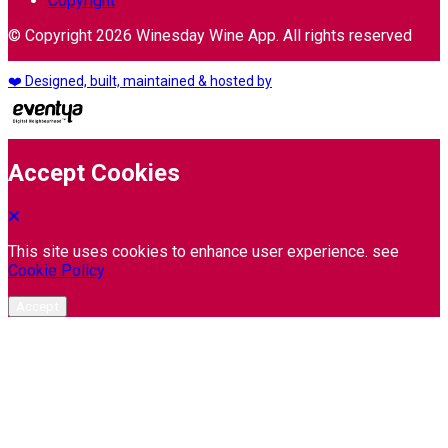
Copyright
© Copyright 2026 Winesday Wine App. All rights reserved
❤️ Designed, built, maintained & hosted by
Accept Cookies
This site uses cookies to enhance user experience. see
Cookie Policy
Accept