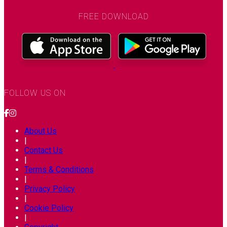
FREE DOWNLOAD
FOLLOW US ON
About Us
|
Contact Us
|
Terms & Conditions
|
Privacy Policy
|
Cookie Policy
|