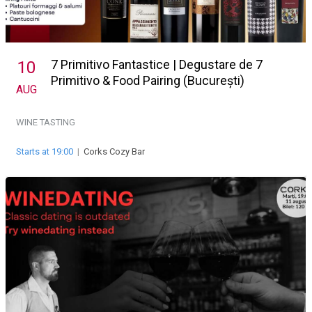
7 Primitivo Fantastice | Degustare de 7
10
Primitivo & Food Pairing (București)
AUG
WINE TASTING
Starts at 19:00
|
Corks Cozy Bar