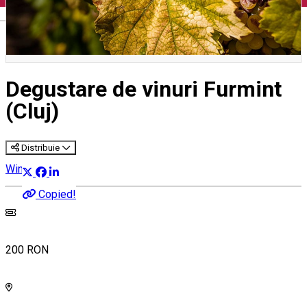
English
Degustare de vinuri Furmint
(Cluj)
Distribuie
Wine Tasting
Copied!
200 RON