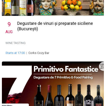
Degustare de vinuri și preparate siciliene
9
(București)
AUG
WINE TASTING
Starts at 17:00
|
Corks Cozy Bar