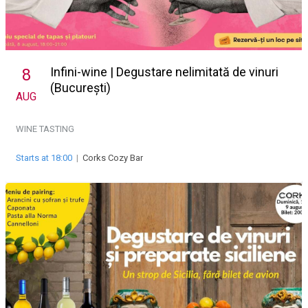
Infini-wine | Degustare nelimitată de vinuri
8
(București)
AUG
WINE TASTING
Starts at 18:00
|
Corks Cozy Bar