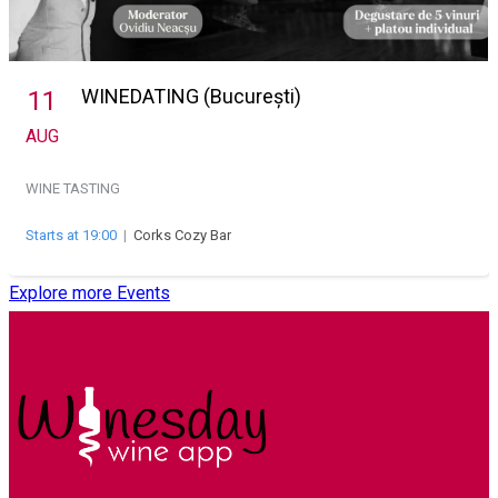
WINEDATING (București)
11
AUG
WINE TASTING
Starts at 19:00
|
Corks Cozy Bar
Explore more Events