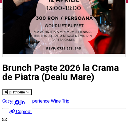
English
Brunch Paște 2026 la Crama
de Piatra (Dealu Mare)
Distribuie
Gastronomy Experience
Wine Trip
Copied!