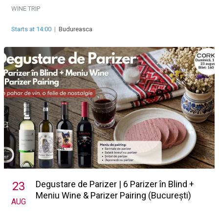
WINE TRIP
Starts at 14:00
|
Budureasca
Degustare de Parizer | 6 Parizer în Blind +
23
Meniu Wine & Parizer Pairing (București)
AUG