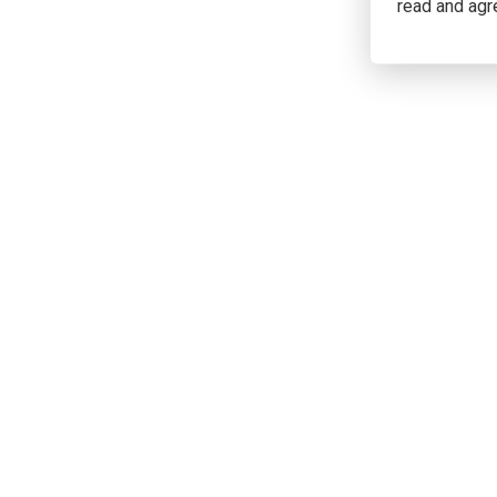
read and agr