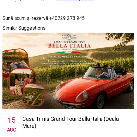
Sună acum și rezervă:+40729 278 945
Similar Suggestions
Casa Timiș Grand Tour Bella Italia (Dealu
15
Mare)
AUG