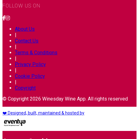
FOLLOW US ON
About Us
|
Contact Us
|
Terms & Conditions
|
Privacy Policy
|
Cookie Policy
|
Copyright
© Copyright 2026 Winesday Wine App. All rights reserved
❤️ Designed, built, maintained & hosted by