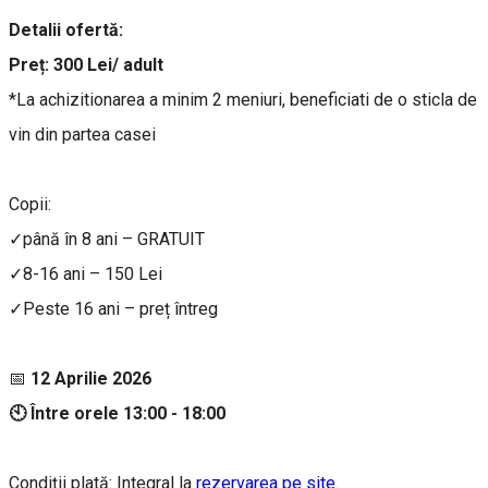
Detalii ofertă:
Preț: 300 Lei/ adult
*La achizitionarea a minim 2 meniuri, beneficiati de o sticla de
vin din partea casei
Copii:
✓până în 8 ani – GRATUIT
✓8-16 ani – 150 Lei
✓Peste 16 ani – preț întreg
📅
12 Aprilie 2026
🕙 Între orele 13:00 - 18:00
Condiții plată: Integral la
rezervarea pe site.