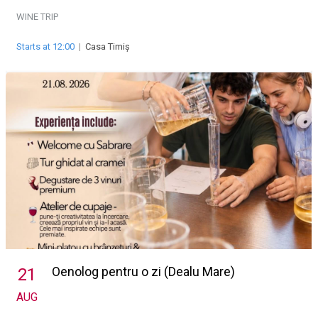
WINE TRIP
Starts at 12:00
|
Casa Timiș
Oenolog pentru o zi (Dealu Mare)
21
AUG