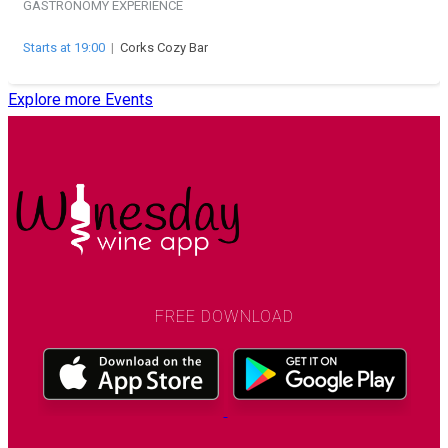
GASTRONOMY EXPERIENCE
Starts at 19:00
|
Corks Cozy Bar
Explore more Events
FREE DOWNLOAD