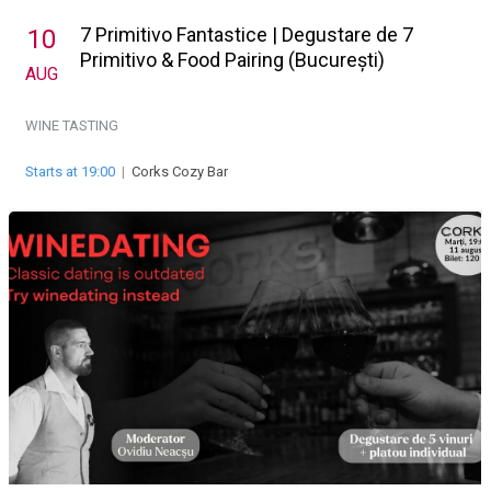
7 Primitivo Fantastice | Degustare de 7
10
Primitivo & Food Pairing (București)
AUG
WINE TASTING
Starts at 19:00
|
Corks Cozy Bar