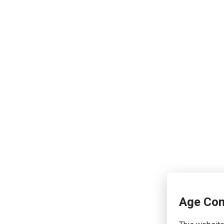
Age Con