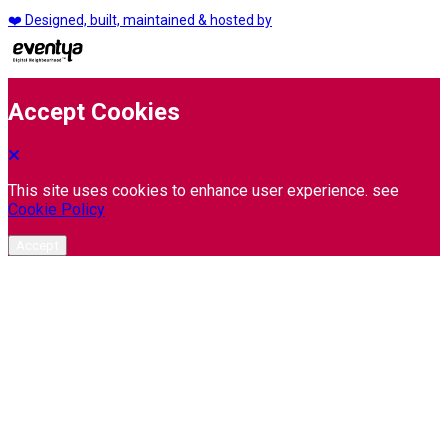
❤️ Designed, built, maintained & hosted by
Accept Cookies
This site uses cookies to enhance user experience. see
Cookie Policy
Accept