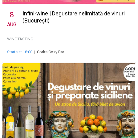
Infini-wine | Degustare nelimitată de vinuri
8
(București)
AUG
WINE TASTING
Starts at 18:00
|
Corks Cozy Bar