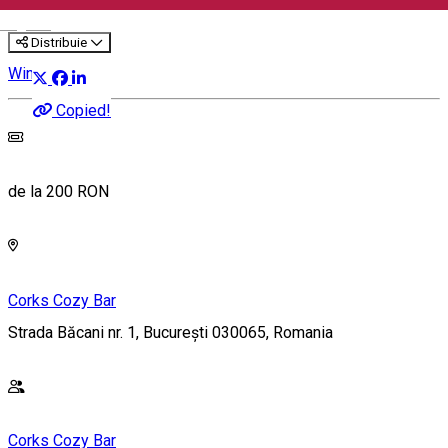
English
Distribuie
Wine Tasting
Copied!
de la 200 RON
Corks Cozy Bar
Strada Băcani nr. 1, București 030065, Romania
Corks Cozy Bar