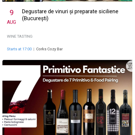
Degustare de vinuri și preparate siciliene
9
(București)
AUG
WINE TASTING
Starts at 17:00
|
Corks Cozy Bar