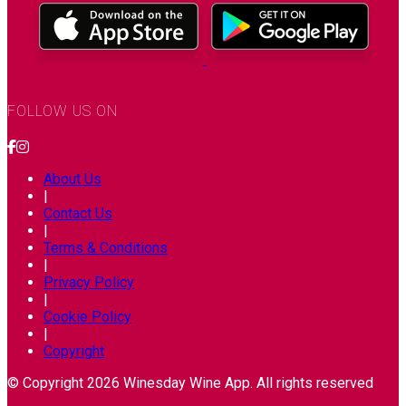
FOLLOW US ON
About Us
|
Contact Us
|
Terms & Conditions
|
Privacy Policy
|
Cookie Policy
|
Copyright
© Copyright 2026 Winesday Wine App. All rights reserved