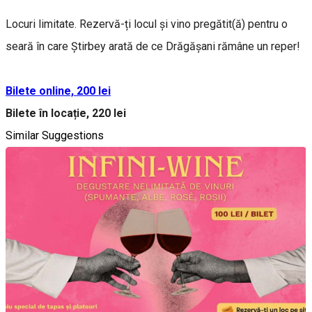
Locuri limitate. Rezervă-ți locul și vino pregătit(ă) pentru o
seară în care Știrbey arată de ce Drăgășani rămâne un reper!
Bilete online, 200 lei
Bilete în locație, 220 lei
Similar Suggestions