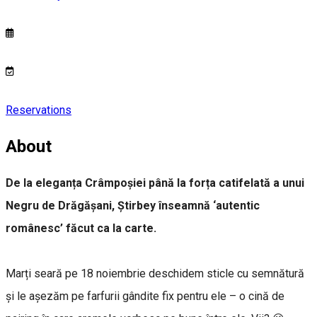
Reservations
About
De la eleganța Crâmpoșiei până la forța catifelată a unui
Negru de Drăgășani, Știrbey înseamnă ‘autentic
românesc’ făcut ca la carte.
Marți seară pe 18 noiembrie deschidem sticle cu semnătură
și le așezăm pe farfurii gândite fix pentru ele – o cină de